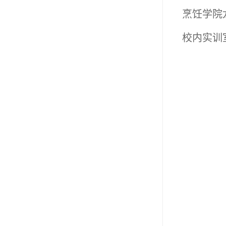
烹饪学院
校内实训