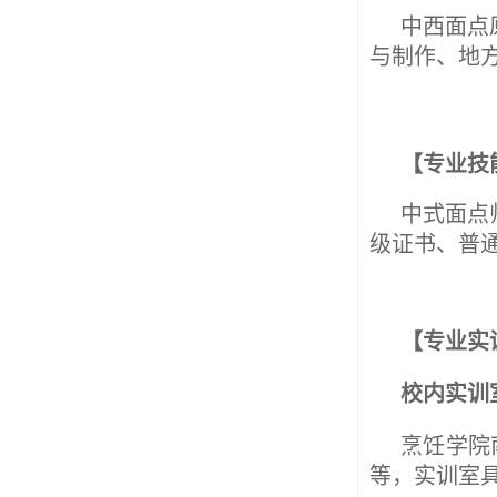
中西面点
与制作、地
【专业技
中式面点
级证书、普
【专业实
校内实训
烹饪学院
等，实训室