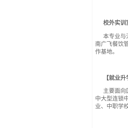
校外实训
本专业与
南广飞餐饮
作基地。
【就业升
主要面向
中大型连锁
业、中职学