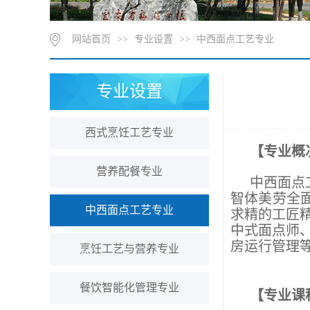
网站首页
>>
专业设置
>>
中西面点工艺专业
专业设置
西式烹饪工艺专业
【专业概
营养配餐专业
中西面点
智体美劳全
中西面点工艺专业
求精的工匠
中式面点师
房运行管理
烹饪工艺与营养专业
餐饮智能化管理专业
【专业课