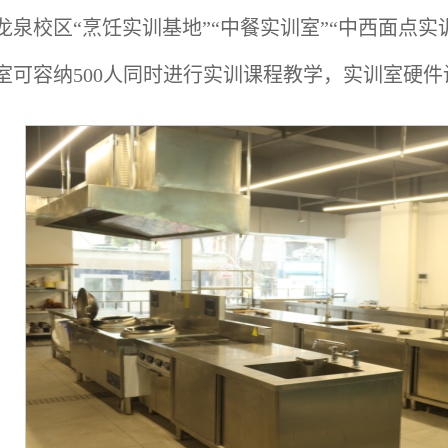
龙泉校区“烹饪实训基地”“中餐实训室”“中西面点实
室可容纳500人同时进行实训课程教学，实训室硬