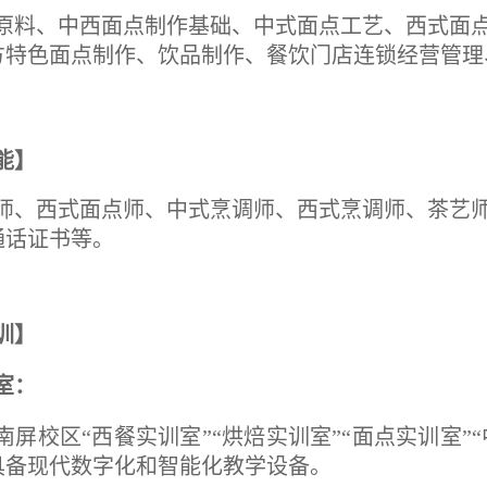
原料、中西面点制作基础、中式面点工艺、西式面
方特色面点制作、饮品制作、餐饮门店连锁经营管理
能】
师、西式面点师、中式烹调师、西式烹调师、茶艺
通话证书等。
训】
室：
南屏校区“西餐实训室”“烘焙实训室”“面点实训室”“
具备现代数字化和智能化教学设备。