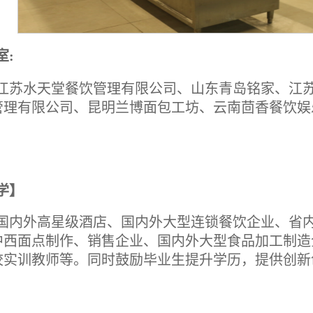
室:
江苏水天堂餐饮管理有限公司、山东青岛铭家、江
管理有限公司、昆明兰博面包工坊、云南茴香餐饮娱
学】
国内外高星级酒店、国内外大型连锁餐饮企业、省
中西面点制作、销售企业、国内外大型食品加工制造
校实训教师等。同时鼓励毕业生提升学历，提供创新