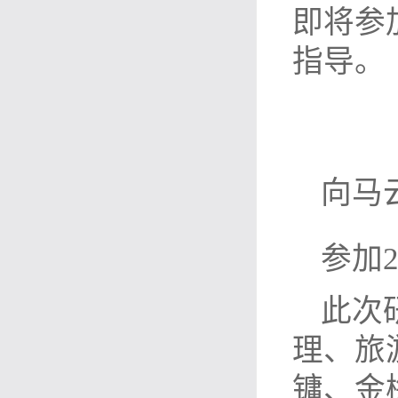
即将参
指导。
向马
参加
此次
理、旅
镛、金