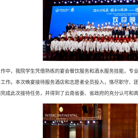
工作中，我院学生凭借熟练的宴会餐饮服务和酒水服务技能，专
务工作。本次晚宴接待服务酒店和志愿者全员投入，恪尽职守、
满完成此次接待任务，并得到了云南省委、省政府的充分认可和