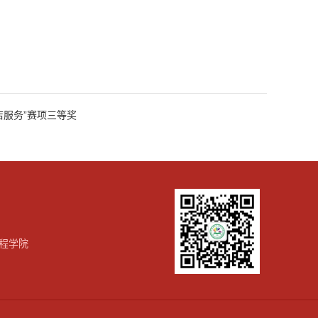
店服务”赛项三等奖
程学院