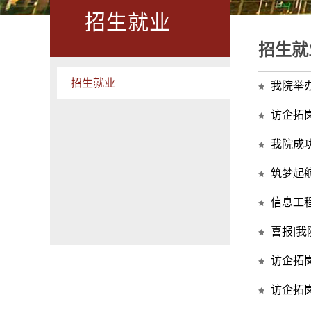
招生就业
招生就
招生就业
我院举
访企拓
我院成
筑梦起航
信息工
喜报|我
访企拓
访企拓