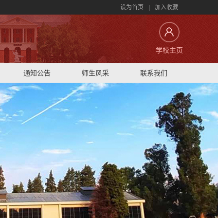
设为首页
|
加入收藏
学校主页
通知公告
师生风采
联系我们