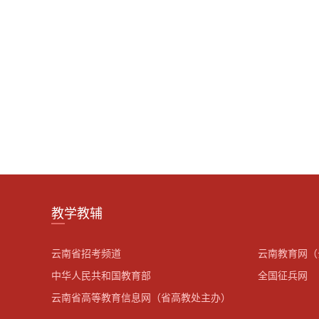
教学教辅
云南省招考频道
云南教育网（
中华人民共和国教育部
全国征兵网
云南省高等教育信息网（省高教处主办）