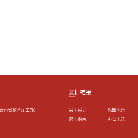
友情链接
云南省教育厅主办）
实习实训
校园风景
服务指南
办公电话