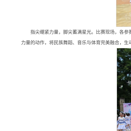
指尖绷紧力量，脚尖蓄满星光。比赛现场，各参
力量的动作，将民族舞蹈、音乐与体育完美融合，生