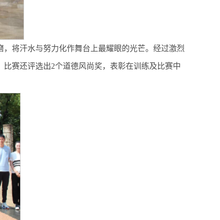
磨，将汗水与努力化作舞台上最耀眼的光芒。经过激烈
，比赛还评选出2个道德风尚奖，表彰在训练及比赛中