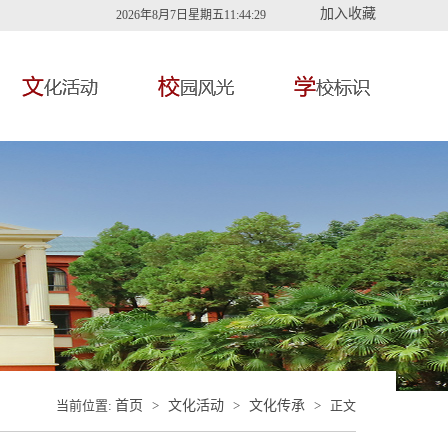
加入收藏
2026年8月7日星期五11:44:31
当前位置:
首页
>
文化活动
>
文化传承
> 正文