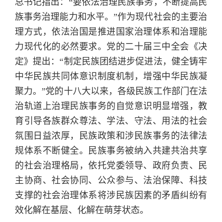
总书记指出：“要依法治理民族事务，不断提高民
族事务治理能力和水平。”作为现代社会的主要治
理方式，依法治国是推进国家治理体系和治理能
力现代化的必然要求。党的二十届三中全会《决
定》提出：“制定民族团结进步促进法，健全铸牢
中华民族共同体意识制度机制，增强中华民族凝
聚力。”党的十八大以来，各级民族工作部门在法
治轨道上治理民族事务的自觉意识明显增强，教
育引导各族群众尊法、学法、守法、用法的社会
氛围日益浓厚，民族政策和涉民族事务的法律法
规体系不断健全。民族事务被纳入共建共治共享
的社会治理格局，依托党委领导、政府负责、民
主协商、社会协同、公众参与、法治保障、科技
支撑的社会治理体系将涉民族因素的矛盾纠纷有
效化解在基层、化解在萌芽状态。