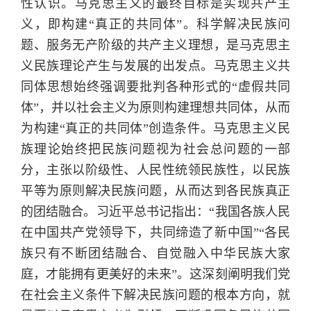
性认识。马克思主义的最终目标是实现共产主
义，即构建“真正的共同体”。科学解决民族问
题、服务无产阶级的共产主义理想，是马克思主
义民族理论产生与发展的出发点。马克思主义共
同体思想始终强调要批判各种形式的“虚假共同
体”，并以社会主义为原则构建理想共同体，从而
为构建“真正的共同体”创造条件。马克思主义民
族理论始终把民族问题视为社会总问题的一部
分，主张以阶级性、人民性统领民族性，以民族
平等为原则解决民族问题，从而达到各民族真正
的团结融合。习近平总书记指出：“我国各族人民
在中国共产党领导下，共同缔造了新中国”“各民
族只有不断团结融合、自觉融入中华民族大家
庭，才能拥有更美好的未来”。这深刻阐明我们党
在社会主义条件下解决民族问题的根本方向，就