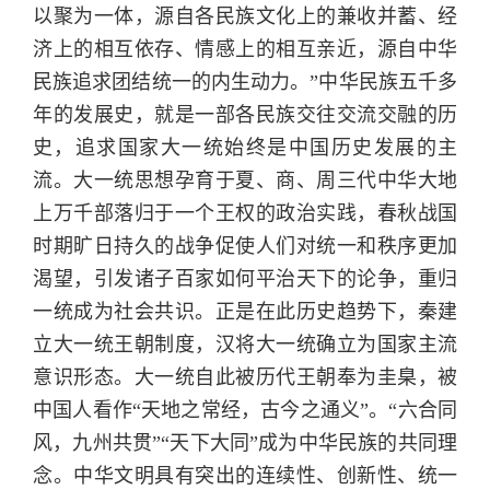
以聚为一体，源自各民族文化上的兼收并蓄、经
济上的相互依存、情感上的相互亲近，源自中华
民族追求团结统一的内生动力。”中华民族五千多
年的发展史，就是一部各民族交往交流交融的历
史，追求国家大一统始终是中国历史发展的主
流。大一统思想孕育于夏、商、周三代中华大地
上万千部落归于一个王权的政治实践，春秋战国
时期旷日持久的战争促使人们对统一和秩序更加
渴望，引发诸子百家如何平治天下的论争，重归
一统成为社会共识。正是在此历史趋势下，秦建
立大一统王朝制度，汉将大一统确立为国家主流
意识形态。大一统自此被历代王朝奉为圭臬，被
中国人看作“天地之常经，古今之通义”。“六合同
风，九州共贯”“天下大同”成为中华民族的共同理
念。中华文明具有突出的连续性、创新性、统一