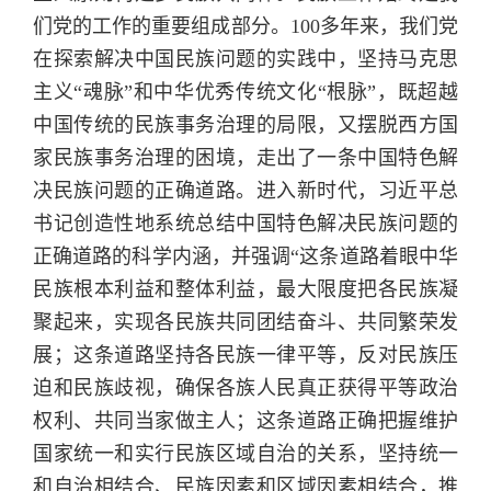
们党的工作的重要组成部分。100多年来，我们党
在探索解决中国民族问题的实践中，坚持马克思
主义“魂脉”和中华优秀传统文化“根脉”，既超越
中国传统的民族事务治理的局限，又摆脱西方国
家民族事务治理的困境，走出了一条中国特色解
决民族问题的正确道路。进入新时代，习近平总
书记创造性地系统总结中国特色解决民族问题的
正确道路的科学内涵，并强调“这条道路着眼中华
民族根本利益和整体利益，最大限度把各民族凝
聚起来，实现各民族共同团结奋斗、共同繁荣发
展；这条道路坚持各民族一律平等，反对民族压
迫和民族歧视，确保各族人民真正获得平等政治
权利、共同当家做主人；这条道路正确把握维护
国家统一和实行民族区域自治的关系，坚持统一
和自治相结合、民族因素和区域因素相结合，推