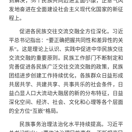
到解决，56个民族共同迈进全面小康，正意气风
发地奋进在全面建设社会主义现代化国家的新征
程上。
促进各民族交往交流交融全方位深化。习近
平总书记指出：“要正确把握共同性和差异性的关
系”。这是理论上认识、实践中促进中华民族交往
交流交融的重要原则。民族工作部门不断制定和
完善促进各民族广泛交往交流交融的政策，民族
团结进步创建工作持续优化，各族群众日益形成
共居共学、共建共享、共事共乐的社会条件，日
益凸显人口大流动大融居的新的分布特征，日益
深化空间、经济、社会、文化和心理等各个层面
的全方位“互嵌”格局。
民族事务治理法治化水平持续提高。习近平