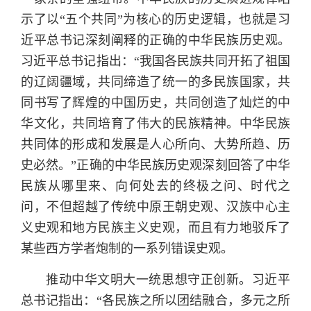
示了以“五个共同”为核心的历史逻辑，也就是习
近平总书记深刻阐释的正确的中华民族历史观。
习近平总书记指出：“我国各民族共同开拓了祖国
的辽阔疆域，共同缔造了统一的多民族国家，共
同书写了辉煌的中国历史，共同创造了灿烂的中
华文化，共同培育了伟大的民族精神。中华民族
共同体的形成和发展是人心所向、大势所趋、历
史必然。”正确的中华民族历史观深刻回答了中华
民族从哪里来、向何处去的终极之问、时代之
问，不但超越了传统中原王朝史观、汉族中心主
义史观和地方民族主义史观，而且有力地驳斥了
某些西方学者炮制的一系列错误史观。
推动中华文明大一统思想守正创新。习近平
总书记指出：“各民族之所以团结融合，多元之所